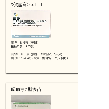
9價嘉喜Gardasil
廠牌：默沙東（美國）
​接種年齡：9-45歲
共2劑：9-14歲（與第一劑間隔0、6個月）
共3劑：15-45歲（與第一劑間隔0、2、6個月）
腸病毒71型疫苗