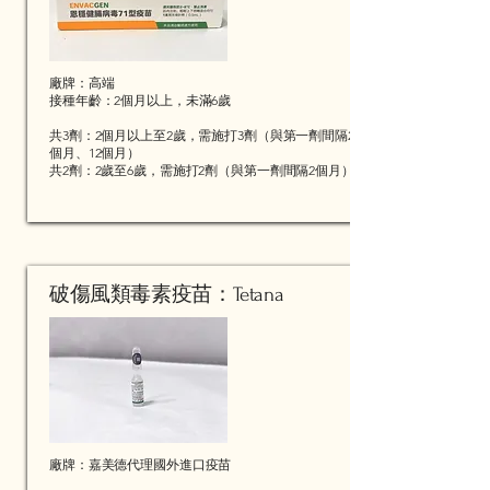
​廠牌：高端​
​接種年齡：2個月以上，未滿6歲
共3劑：2個月以上至2歲，需施打3劑（與第一劑間隔2
個月、12個月）
共2劑：2歲至6歲，需施打2劑（與第一劑間隔2個月）
破傷風類毒素疫苗：Tetana
廠牌：嘉美德代理國外進口疫苗